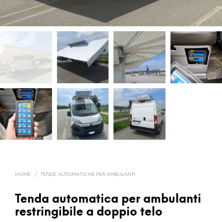
HOME
/
TENDE AUTOMATICHE PER AMBULANTI
Tenda automatica per ambulanti
restringibile a doppio telo