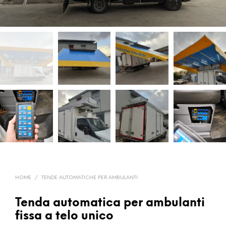
HOME
/
TENDE AUTOMATICHE PER AMBULANTI
Tenda automatica per ambulanti
fissa a telo unico