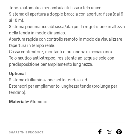
Tenda automatica per ambulanti fissa a telo unico.
Sistema di apertura a doppie braccia con apertura fissa (dai 6
ai 10 m).
Sistema pneumatico abbassa/alza per la regolazione in altezza
della tenda in modo dinamico.
Apertura rapida con controllo remoto in modo da visualizzare
l’apertura in tempo reale.
Cassa contenitore, montanti e bulloneria in acciaio inox.
Telo nautico anti-strappo, resistente ad acqua e sole con
predisposizione per ampliamento lunghezza.
Optional
Sistema di illuminazione sotto tenda a led.
Estensori per ampliamento lunghezza tenda (prolunga per
tendino).
Materiale
: Alluminio
SHARE THIS PRODUCT