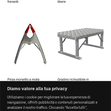
frenanti
libere
Pinza morsetto a molla
Gradino richiudibile in
piccola
alluminio
Diamo valore alla tua privacy
Utilizziamo i cookie per migliorare la tua esperienza di
navigazione, offrirti pubblicità o contenuti personalizzati e
analizzare il nostro traffico. Cliccando “Accetta tutti”,