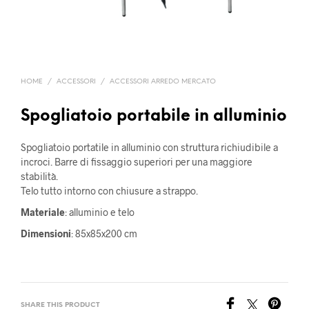
HOME
/
ACCESSORI
/
ACCESSORI ARREDO MERCATO
Spogliatoio portabile in alluminio
Spogliatoio portatile in alluminio con struttura richiudibile a
incroci. Barre di fissaggio superiori per una maggiore
stabilità.
Telo tutto intorno con chiusure a strappo.
Materiale
: alluminio e telo
Dimensioni
: 85x85x200 cm
SHARE THIS PRODUCT